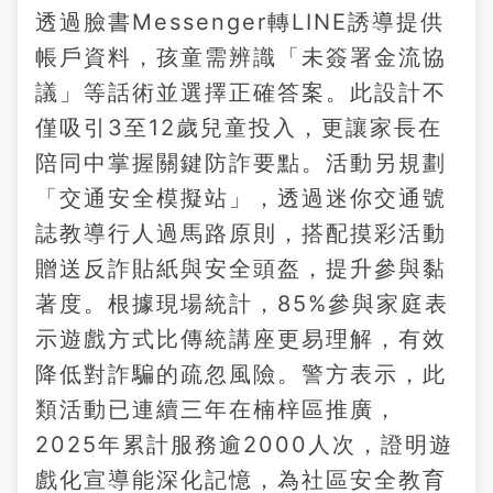
透過臉書Messenger轉LINE誘導提供
帳戶資料，孩童需辨識「未簽署金流協
議」等話術並選擇正確答案。此設計不
僅吸引3至12歲兒童投入，更讓家長在
陪同中掌握關鍵防詐要點。活動另規劃
「交通安全模擬站」，透過迷你交通號
誌教導行人過馬路原則，搭配摸彩活動
贈送反詐貼紙與安全頭盔，提升參與黏
著度。根據現場統計，85%參與家庭表
示遊戲方式比傳統講座更易理解，有效
降低對詐騙的疏忽風險。警方表示，此
類活動已連續三年在楠梓區推廣，
2025年累計服務逾2000人次，證明遊
戲化宣導能深化記憶，為社區安全教育