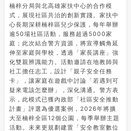
楠梓分局與北高雄家扶中心的合作模
式，展現社區共治的創新實踐。家扶中
心長期深耕楠梓區兒少保護，每年舉辦
逾50場社區活動，服務超過5000家
庭；此次結合警方資源，將宣導觸角延
伸至家庭與學校，透過「家長講座」強
化雙親辨識能力。活動邀請在地教師與
社工擔任志工，設計「親子安全任務
卡」，讓家庭在遊戲中討論「若遇到可
疑來電該怎麼辦」，深化溝通。警方表
示，此模式已獲內政部「社區安全推動
計畫」評選為優選案例，2026年將擴
大至楠梓全區12個公園，每季舉辦主題
活動。未來更規劃建置「安全教室數位