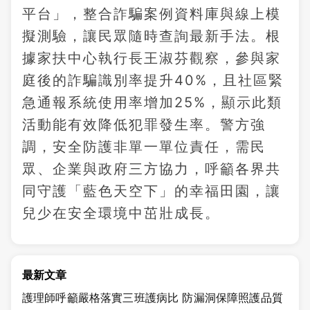
平台」，整合詐騙案例資料庫與線上模
擬測驗，讓民眾隨時查詢最新手法。根
據家扶中心執行長王淑芬觀察，參與家
庭後的詐騙識別率提升40%，且社區緊
急通報系統使用率增加25%，顯示此類
活動能有效降低犯罪發生率。警方強
調，安全防護非單一單位責任，需民
眾、企業與政府三方協力，呼籲各界共
同守護「藍色天空下」的幸福田園，讓
兒少在安全環境中茁壯成長。
最新文章
護理師呼籲嚴格落實三班護病比 防漏洞保障照護品質