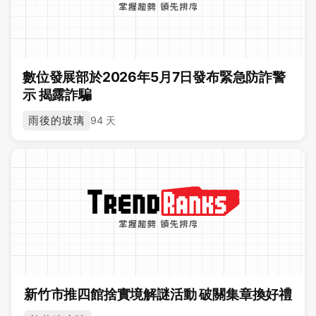
數位發展部於2026年5月7日發布緊急防詐警
示 揭露詐騙
雨後的玻璃
94 天
新竹市推四館捨實境解謎活動 破關集章換好禮