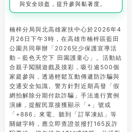
與安全頭盔，提升參與黏著度。
楠梓分局與北高雄家扶中心於2026年4
月26日下午3時，在高雄市楠梓區藍田
公園共同舉辦「2026兒少保護宣導活
動－藍色天空下 田園護童心」。活動結
合親子闖關遊戲及摸彩，吸引逾500個
家庭參與，透過輕鬆互動傳遞防詐騙與
交通安全知識。警方針對近期高發「假
網拍解除分期付款詐騙」手法進行實例
演練，提醒民眾接獲顯示「+」號或
「+886」來電、聽到「訂單凍結」等
關鍵字時，應立即查證並撥打165反詐