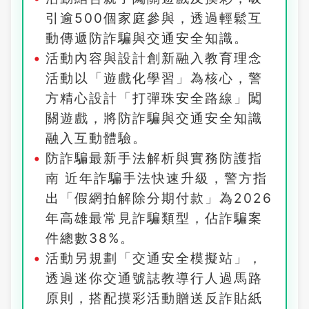
引逾500個家庭參與，透過輕鬆互
動傳遞防詐騙與交通安全知識。
活動內容與設計創新融入教育理念
活動以「遊戲化學習」為核心，警
方精心設計「打彈珠安全路線」闖
關遊戲，將防詐騙與交通安全知識
融入互動體驗。
防詐騙最新手法解析與實務防護指
南 近年詐騙手法快速升級，警方指
出「假網拍解除分期付款」為2026
年高雄最常見詐騙類型，佔詐騙案
件總數38%。
活動另規劃「交通安全模擬站」，
透過迷你交通號誌教導行人過馬路
原則，搭配摸彩活動贈送反詐貼紙