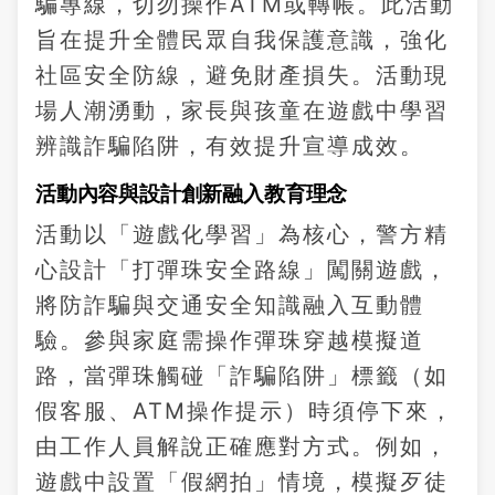
騙專線，切勿操作ATM或轉帳。此活動
旨在提升全體民眾自我保護意識，強化
社區安全防線，避免財產損失。活動現
場人潮湧動，家長與孩童在遊戲中學習
辨識詐騙陷阱，有效提升宣導成效。
活動內容與設計創新融入教育理念
活動以「遊戲化學習」為核心，警方精
心設計「打彈珠安全路線」闖關遊戲，
將防詐騙與交通安全知識融入互動體
驗。參與家庭需操作彈珠穿越模擬道
路，當彈珠觸碰「詐騙陷阱」標籤（如
假客服、ATM操作提示）時須停下來，
由工作人員解說正確應對方式。例如，
遊戲中設置「假網拍」情境，模擬歹徒