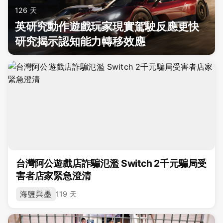
126 天
英研究動作遊戲玩家現實駕駛反應更快
研究揭示認知能力轉移效應
台灣阿公遊戲店詐騙氾濫 Switch 2千元騙局受
害者店家緊急澄清
海鹽與墨
119 天