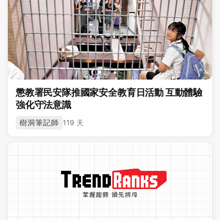
懲教署民安隊推國家安全教育日活動 互動體驗
強化守法意識
樹洞筆記師
119 天