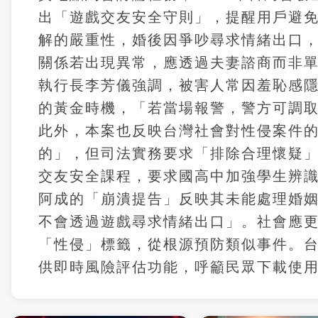
出「遊戲交友安全守則」，提醒用戶避
解的嚴重性，婚後因爭吵尋求情緒出口
關係若出現異常，應透過夫妻諮商而非
執行長李芳儀強調，被害人常因羞恥感
的黃金時機，「若當場報警，警方可調
此外，本案也反映台灣社會對性侵案件
的」，但司法實務要求「排除合理懷疑」
交友安全課程，要求國高中加強學生辨
阿成的「崩潰提告」反映其未能處理婚
不會透過遊戲尋求情緒出口」。社會應
「性侵」標籤，從根源預防類似事件。台
供即時風險評估功能，呼籲民眾下載使