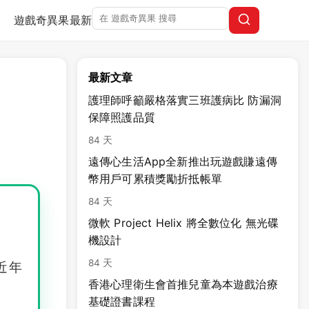
遊戲奇異果
最新
最新文章
護理師呼籲嚴格落實三班護病比 防漏洞
保障照護品質
84 天
遠傳心生活App全新推出玩遊戲賺遠傳
幣用戶可累積獎勵折抵帳單
84 天
微軟 Project Helix 將全數位化 無光碟
機設計
84 天
近年
香港心理衛生會首推兒童為本遊戲治療
基礎證書課程