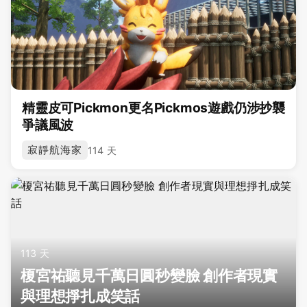
精靈皮可Pickmon更名Pickmos遊戲仍涉抄襲
爭議風波
寂靜航海家
114 天
113 天
榎宮祐聽見千萬日圓秒變臉 創作者現實
與理想掙扎成笑話