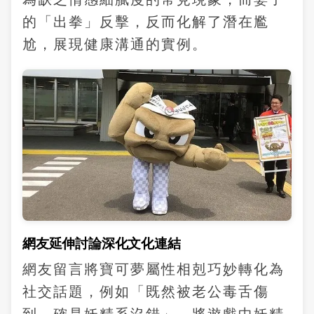
的「出拳」反擊，反而化解了潛在尷
尬，展現健康溝通的實例。
網友延伸討論深化文化連結
網友留言將寶可夢屬性相剋巧妙轉化為
社交話題，例如「既然被老公毒舌傷