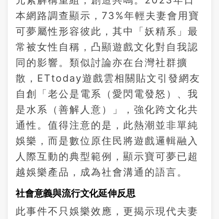
元素解構重組，創造共鳴。2023年日
本網路調查顯示，73%年輕夫妻會用寶
可夢屬性形容彼此，其中「妖精系」最
常被女性自稱，凸顯遊戲文化對自我認
同的影響。類似討論亦在台灣社群擴
散，ETtoday遊戲雲相關貼文引發網友
自創「老公是電系（愛閃電發怒）、我
是水系（善解人意）」，強化跨文化共
通性。值得注意的是，此熱潮並非單純
娛樂，而是數位原住民將遊戲邏輯融入
人際互動的典型範例，顯示寶可夢已超
越娛樂產品，成為社會溝通的語言。
社會意義與流行文化延伸反思
此事件不只娛樂效應，更揭示現代夫妻