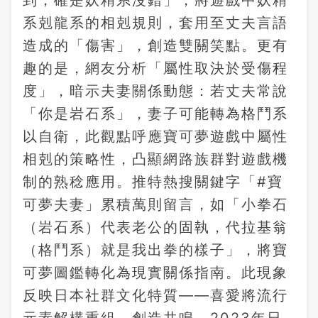
到，確是妖精系沒錯」，將遊戲中妖精
系剋龍系的相剋規則，套用至丈夫言語
造成的「傷害」，創造雙關笑點。更有
趣的是，網友分析「屬性取決於受傷程
度」，暗示夫妻關係動態：若丈夫常說
「你是岩石系」，妻子可能轉為格鬥系
以自衛，此觀點呼應寶可夢遊戲中屬性
相剋的策略性，凸顯網路族群對遊戲機
制的熟稔應用。推特熱搜關鍵字「#寶
可夢夫妻」累積萬則留言，如「小拳石
（岩石系）代表老公的固執，代拉基翁
（格鬥系）就是我出拳的樣子」，將寶
可夢圖鑑轉化為現實關係指南。此現象
反映日本社群文化特質——喜愛將流行