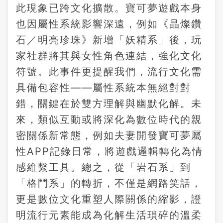
此現象已跨文化擴散。寶可夢遊戲本身
也因屬性系統影響深遠，例如《晶燦鑽
石／明亮珍珠》新增「妖精系」後，玩
家社群將其與女性角色連結，強化文化
符號。此事件更提醒我們，流行文化需
具備包容性——屬性系統本無絕對對
錯，關鍵在於雙方理解與幽默化解。未
來，類似互動或將深化為數位時代的親
密關係新常態，例如夫妻開發寶可夢屬
性APP記錄日常，將遊戲邏輯轉化為情
感維繫工具。總之，從「岩石系」到
「格鬥系」的轉折，不僅是網路笑話，
更是數位文化重塑人際關係的縮影，證
明流行元素能成為化解生活瑣碎的溫柔