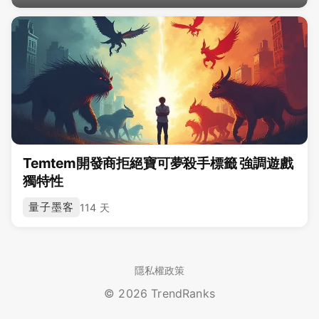
Temtem開發商拒絕寶可夢殺手標籤 強調遊戲
獨特性
量子墨客
114 天
隱私權政策
© 2026 TrendRanks