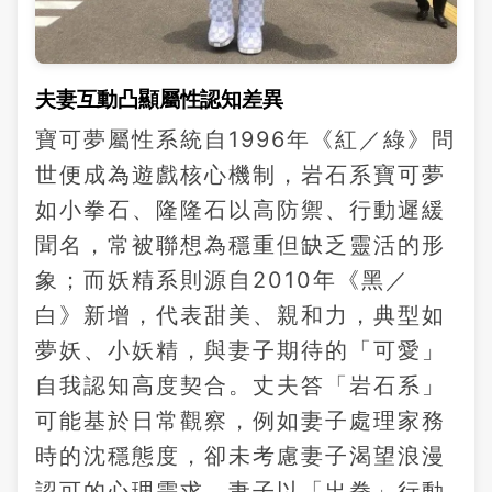
夫妻互動凸顯屬性認知差異
寶可夢屬性系統自1996年《紅／綠》問
世便成為遊戲核心機制，岩石系寶可夢
如小拳石、隆隆石以高防禦、行動遲緩
聞名，常被聯想為穩重但缺乏靈活的形
象；而妖精系則源自2010年《黑／
白》新增，代表甜美、親和力，典型如
夢妖、小妖精，與妻子期待的「可愛」
自我認知高度契合。丈夫答「岩石系」
可能基於日常觀察，例如妻子處理家務
時的沈穩態度，卻未考慮妻子渴望浪漫
認可的心理需求。妻子以「出拳」行動