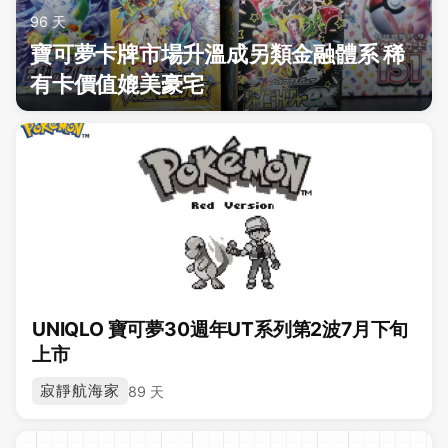
96 天
寶可夢卡牌市場升溫成另類金融體系 稀
有卡價值媲美豪宅
UNIQLO 寶可夢30週年UT系列第2波7月下旬
上市
寂靜航海家
89 天